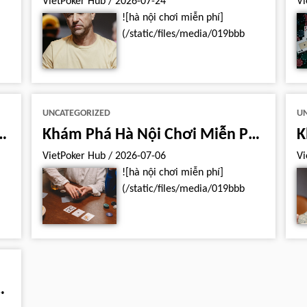
VietPoker Hub
/
2026-07-24
V
![hà nội chơi miễn phí]
(/static/files/media/019bbb
UNCATEGORIZED
U
Chơi Poker Miễn Phí Tại Hà Nội
Khám Phá Hà Nội Chơi Miễn Phí và Thử Sức Với Poker Free Nhanh
VietPoker Hub
/
2026-07-06
V
![hà nội chơi miễn phí]
(/static/files/media/019bbb
ker Free Nhanh Trong Mùa Dịch