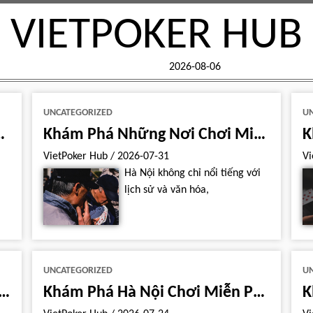
VIETPOKER HUB
2026-08-06
UNCATEGORIZED
U
anh Chóng Chơi Poker Free
Khám Phá Những Nơi Chơi Miễn Phí Ở Hà Nội
VietPoker Hub
/
2026-07-31
V
Hà Nội không chỉ nổi tiếng với
lịch sử và văn hóa,
UNCATEGORIZED
U
Các Địa Điểm Chơi Poker Miễn Phí Tại Hà Nội
Khám Phá Hà Nội Chơi Miễn Phí và Chơi Poker Không Mất Tiền