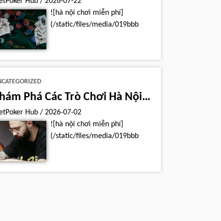
ietPoker Hub
/
2026-07-22
![hà nội chơi miễn phí]
(/static/files/media/019bbb
NCATEGORIZED
Khám Phá Các Trò Chơi Hà Nội Chơi Miễn Phí và Bàn Poker Online Miễn Phí Tại Hà Nội
ietPoker Hub
/
2026-07-02
![hà nội chơi miễn phí]
(/static/files/media/019bbb