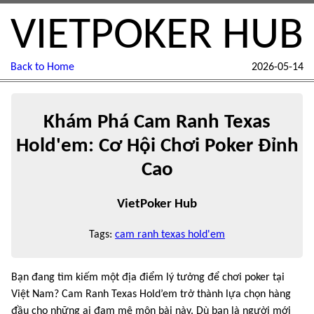
VIETPOKER HUB
Back to Home
2026-05-14
Khám Phá Cam Ranh Texas
Hold'em: Cơ Hội Chơi Poker Đỉnh
Cao
VietPoker Hub
Tags:
cam ranh texas hold'em
Bạn đang tìm kiếm một địa điểm lý tưởng để chơi poker tại
Việt Nam? Cam Ranh Texas Hold’em trở thành lựa chọn hàng
đầu cho những ai đam mê môn bài này. Dù bạn là người mới