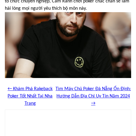
tổ chức chuyên nghiệp, Cam Ranh chơi poker chắc chắn sẽ làm
hài lòng mọi người yêu thích bộ môn này.
← Khám Phá Rakeback
Tìm Máy Chủ Poker Đà Nẵng Ổn Định:
Poker Tốt Nhất Tại Nha
Hướng Dẫn Địa Chỉ Uy Tín Năm 2024
Trang
→