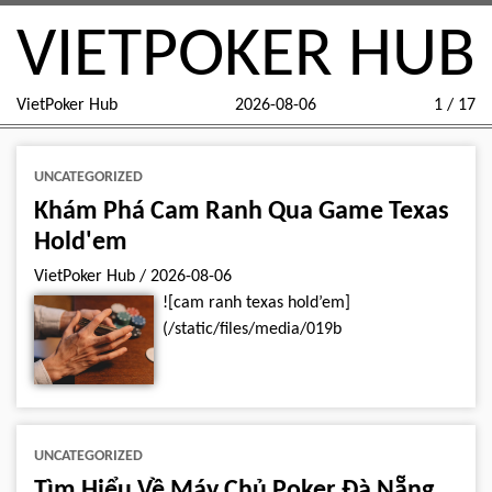
VIETPOKER HUB
VietPoker Hub
2026-08-06
1 / 17
UNCATEGORIZED
Khám Phá Cam Ranh Qua Game Texas
Hold'em
VietPoker Hub
/
2026-08-06
![cam ranh texas hold’em]
(/static/files/media/019b
UNCATEGORIZED
Tìm Hiểu Về Máy Chủ Poker Đà Nẵng