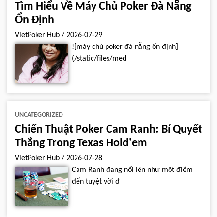
Tìm Hiểu Về Máy Chủ Poker Đà Nẵng
Ổn Định
VietPoker Hub
/
2026-07-29
![máy chủ poker đà nẵng ổn định]
(/static/files/med
UNCATEGORIZED
Chiến Thuật Poker Cam Ranh: Bí Quyết
Thắng Trong Texas Hold'em
VietPoker Hub
/
2026-07-28
Cam Ranh đang nổi lên như một điểm
đến tuyệt vời đ