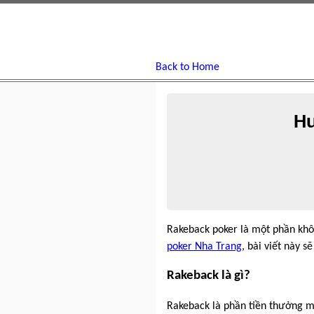
Back to Home
Hư
Rakeback poker là một phần khôn
poker Nha Trang
, bài viết này s
Rakeback là gì?
Rakeback là phần tiền thưởng m