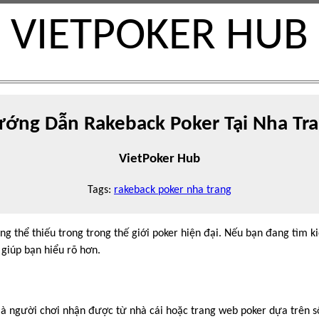
VIETPOKER HUB
ớng Dẫn Rakeback Poker Tại Nha Tr
VietPoker Hub
Tags:
rakeback poker nha trang
g thể thiếu trong trong thế giới poker hiện đại. Nếu bạn đang tìm k
ẽ giúp bạn hiểu rõ hơn.
à người chơi nhận được từ nhà cái hoặc trang web poker dựa trên số