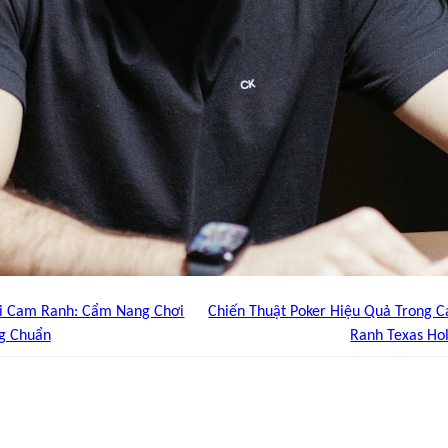
ại Cam Ranh: Cẩm Nang Chơi
Chiến Thuật Poker Hiệu Quả Trong 
g Chuẩn
Ranh Texas Ho