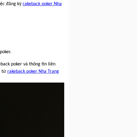
việc đăng ký
rakeback poker Nha
poker.
back poker và thông tin liên
i từ
rakeback poker Nha Trang