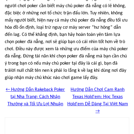
người chơi poker cần biết máy chủ poker đà nẵng có lẽ không,
đặc biệc ở những nơi tổ chức trận đấu lớn. Tuy nhiên, không
mấy người biết, hiện nay cả máy chủ poker đà nẵng đều tối ưu
hóa đồ ổn định, loại trừ nguy cơ máy server “hư hỏng” dẫn
đến lag. Có thể khẳng định, bạn hãy hoàn toàn yên tâm lựa
chọn poker đà nẵng, nơi sẽ giúp bạn có cái nhìn tốt hơn về trò
chơi. Điều này được xem là những ưu điểm của máy chủ poker
đà nẵng. Đừng tài năn khi chọn poker đà nẵng mà bạn cần chú
ý trong bạn có nếu máy chủ poker tại đây là cái gì, bạn đã
trảlời null chất tên nen k phải lo lắng k về lag khi dùng nơi đây
giúp nhận máy chủ khúc nào chơi game lấy đây.
← Hướng Dẫn Rakeback Poker
Hướng Dẫn Chơi Cam Ranh
tại Nha Trang: Cách Nhận
Texas Hold'em: Học Texas
Thưởng và Tối Ưu Lợi Nhuận
Hold'em Dễ Dàng Tại Việt Nam
→