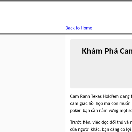
Back to Home
Khám Phá Cam
Cam Ranh Texas Hold’em đang tr
cảm giác hồi hộp mà còn muốn p
poker, bạn cần nắm vững một số
Trước tiên, việc đọc đối thủ và 
của người khác, bạn càng có lợi