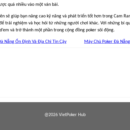
ược quá nhiều vào một ván bài.
ên sẽ giúp bạn nâng cao kỹ năng và phát triển tốt hơn trong Cam Ra
 để trải nghiệm và học hỏi từ những người chơi khác. Với những bí qu
’em và trở thành một phần trong cộng đồng poker sôi động.
à Nẵng Ổn Định Và Địa Chỉ Tin Cậy
Máy Chủ Poker Đà Nẵng
@2026 VietPoker Hub