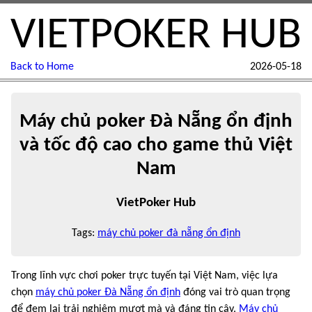
VIETPOKER HUB
Back to Home
2026-05-18
Máy chủ poker Đà Nẵng ổn định
và tốc độ cao cho game thủ Việt
Nam
VietPoker Hub
Tags:
máy chủ poker đà nẵng ổn định
Trong lĩnh vực chơi poker trực tuyến tại Việt Nam, việc lựa
chọn
máy chủ poker Đà Nẵng ổn định
đóng vai trò quan trọng
để đem lại trải nghiệm mượt mà và đáng tin cậy.
Máy chủ