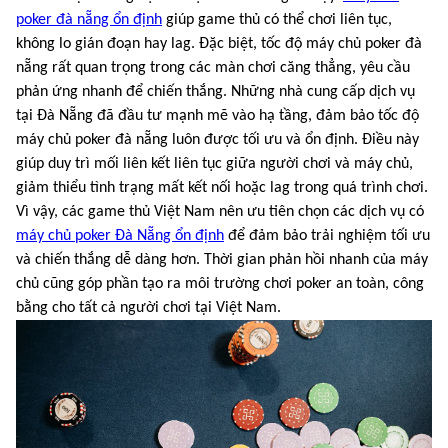
poker đà nẵng ổn định
giúp game thủ có thể chơi liên tục,
không lo gián đoạn hay lag. Đặc biệt, tốc độ máy chủ poker đà
nẵng rất quan trọng trong các màn chơi căng thẳng, yêu cầu
phản ứng nhanh để chiến thắng. Những nhà cung cấp dịch vụ
tại Đà Nẵng đã đầu tư mạnh mẽ vào hạ tầng, đảm bảo tốc độ
máy chủ poker đà nẵng luôn được tối ưu và ổn định. Điều này
giúp duy trì mối liên kết liên tục giữa người chơi và máy chủ,
giảm thiểu tình trạng mất kết nối hoặc lag trong quá trình chơi.
Vì vậy, các game thủ Việt Nam nên ưu tiên chọn các dịch vụ có
máy chủ poker Đà Nẵng ổn định
để đảm bảo trải nghiệm tối ưu
và chiến thắng dễ dàng hơn. Thời gian phản hồi nhanh của máy
chủ cũng góp phần tạo ra môi trường chơi poker an toàn, công
bằng cho tất cả người chơi tại Việt Nam.