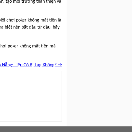
n, tạo môi trường thân thiện và
Nội chơi poker không mất tiền là
a biết nên bắt đầu từ đâu, hãy
chơi poker không mất tiền mà
 Nẵng: Liệu Có Bị Lag Không? →