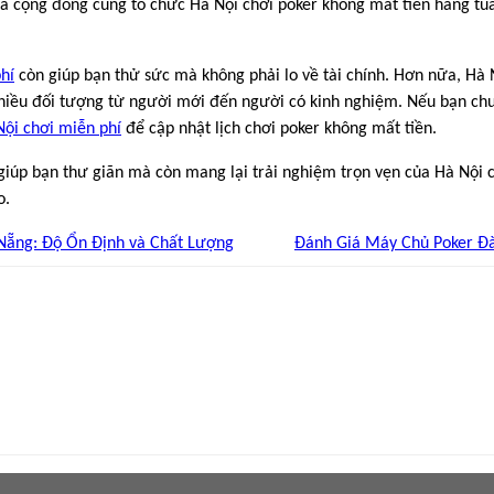
à cộng đồng cũng tổ chức Hà Nội chơi poker không mất tiền hàng tuầ
hí
còn giúp bạn thử sức mà không phải lo về tài chính. Hơn nữa, Hà 
nhiều đối tượng từ người mới đến người có kinh nghiệm. Nếu bạn chư
Nội chơi miễn phí
để cập nhật lịch chơi poker không mất tiền.
giúp bạn thư giãn mà còn mang lại trải nghiệm trọn vẹn của Hà Nội 
o.
Nẵng: Độ Ổn Định và Chất Lượng
Đánh Giá Máy Chủ Poker Đà