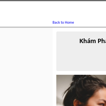
Back to Home
Khám Phá