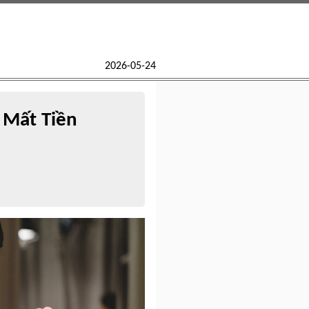
2026-05-24
 Mất Tiền