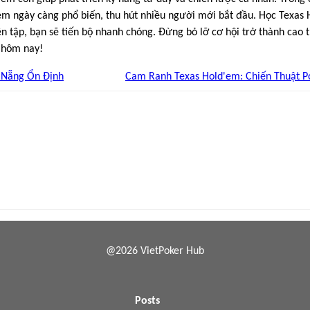
em ngày càng phổ biến, thu hút nhiều người mới bắt đầu. Học Texas
yện tập, bạn sẽ tiến bộ nhanh chóng. Đừng bỏ lỡ cơ hội trở thành cao t
 hôm nay!
 Nẵng Ổn Định
Cam Ranh Texas Hold'em: Chiến Thuật P
@2026 VietPoker Hub
Posts