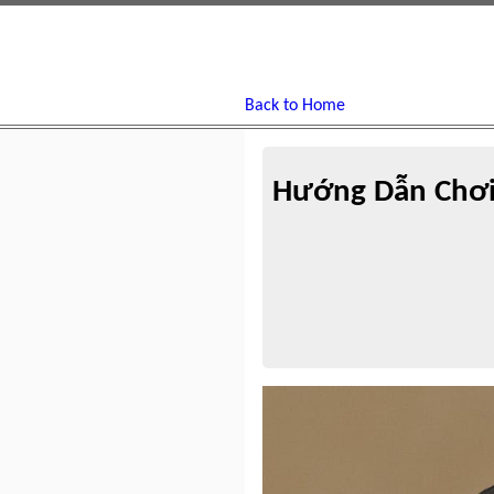
Back to Home
Hướng Dẫn Chơi