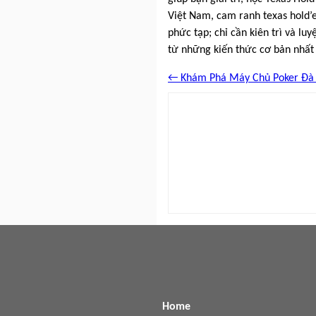
Việt Nam, cam ranh texas hold’
phức tạp; chỉ cần kiên trì và lu
từ những kiến thức cơ bản nhất
← Khám Phá Máy Chủ Poker Đà
Home