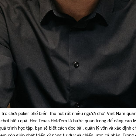
rò chơi poker phổ biến, thu hút rất nhiều người chơi Việt Nam quan
ể chơi hiệu quả. Học Texas Hold’em là bước quan trọng để nâng cao k
 quá trình học tập, bạn sẽ biết cách đọc bài, quản lý vốn và xác định 
d’em còn giúp phát triển kỹ năng tư duy và chiến lược cá nhân. Trong