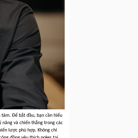
 tâm. Để bắt đầu, bạn cần hiểu
ỹ năng và chiến thắng trong các
chiến lược phù hợp. Không chỉ
 cộng đồng yêu thích poker tại