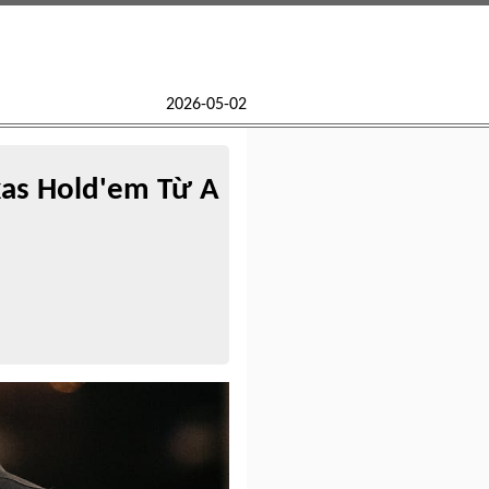
2026-05-02
as Hold'em Từ A