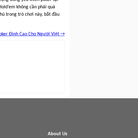
 Hold’em không cần phải quá
hủ trong trò chơi này, bắt đầu
oker Đỉnh Cao Cho Người Việt →
About Us