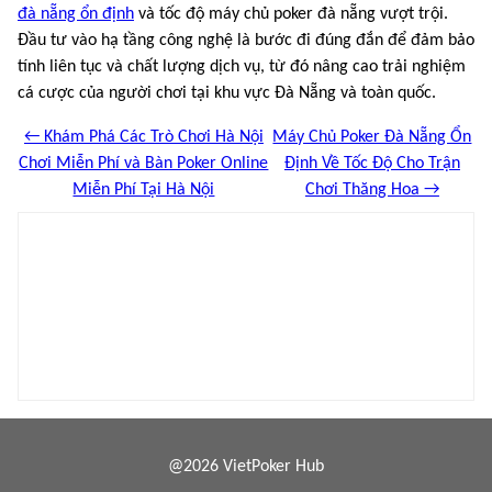
đà nẵng ổn định
và tốc độ máy chủ poker đà nẵng vượt trội.
Đầu tư vào hạ tầng công nghệ là bước đi đúng đắn để đảm bảo
tính liên tục và chất lượng dịch vụ, từ đó nâng cao trải nghiệm
cá cược của người chơi tại khu vực Đà Nẵng và toàn quốc.
← Khám Phá Các Trò Chơi Hà Nội
Máy Chủ Poker Đà Nẵng Ổn
Chơi Miễn Phí và Bàn Poker Online
Định Về Tốc Độ Cho Trận
Miễn Phí Tại Hà Nội
Chơi Thăng Hoa →
@2026 VietPoker Hub