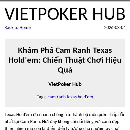
VIETPOKER HUB
Back to Home
2026-03-04
Khám Phá Cam Ranh Texas
Hold'em: Chiến Thuật Chơi Hiệu
Quả
VietPoker Hub
Tags:
cam ranh texas hold'em
Texas Hold’em đã nhanh chóng trở thành bộ môn poker hấp dẫn
nhất tại Cam Ranh. Nơi đây không chỉ nổi tiếng với cảnh đẹp
thiên nhiên mà còn là điểm đến lý tưởng cho những tay chơi