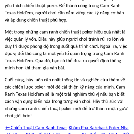
yêu thích chiến thuật poker. Để thành công trong Cam Ranh
Texas Hold’em, người chơi cần nắm vững các kỹ năng cơ bản
và áp dụng chiến thuật phù hợp.
Một trong những cam ranh chiến thuật poker hiệu quả nhất là
việc quản lý vốn. Điều này giúp người chơi tránh rủi ro lớn và
duy trì được phong độ trong suốt quá trình chơi. Ngoài ra, việc
đọc vị đối thủ cũng là một yếu tố quan trọng trong Cam Ranh
Texas Hold’em. Qua đó, bạn có thể đưa ra quyết định thông
minh hơn khi tham gia ván bài.
Cuối cùng, hãy luôn cập nhật thông tin và nghiên cứu thêm về
các chiến lược poker mới để cải thiện kỹ năng của mình. Cam
Ranh Texas Hold’em sẽ là một trải nghiệm thú vị nếu bạn biết
cách vận dụng biến hóa trong từng ván chơi. Hãy thử sức với
những cam ranh chiến thuật poker mới để trở thành một người
chơi giỏi hơn!
← Chiến Thuật Cam Ranh Texas
Khám Phá Rakeback Poker Nha