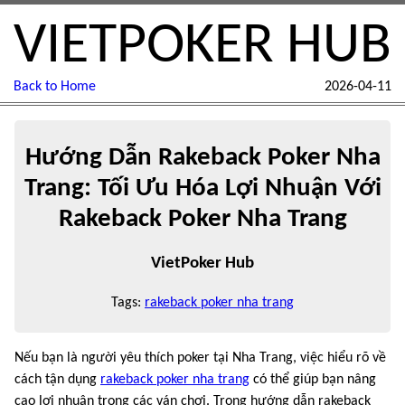
VIETPOKER HUB
Back to Home
2026-04-11
Hướng Dẫn Rakeback Poker Nha
Trang: Tối Ưu Hóa Lợi Nhuận Với
Rakeback Poker Nha Trang
VietPoker Hub
Tags:
rakeback poker nha trang
Nếu bạn là người yêu thích poker tại Nha Trang, việc hiểu rõ về
cách tận dụng
rakeback poker nha trang
có thể giúp bạn nâng
cao lợi nhuận trong các ván chơi. Trong hướng dẫn rakeback