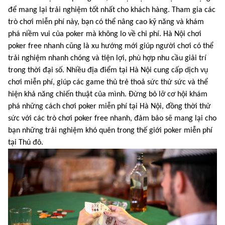
để mang lại trải nghiệm tốt nhất cho khách hàng. Tham gia các
trò chơi miễn phí này, bạn có thể nâng cao kỹ năng và khám
phá niềm vui của poker mà không lo về chi phí. Hà Nội chơi
poker free nhanh cũng là xu hướng mới giúp người chơi có thể
trải nghiệm nhanh chóng và tiện lợi, phù hợp nhu cầu giải trí
trong thời đại số. Nhiều địa điểm tại Hà Nội cung cấp dịch vụ
chơi miễn phí, giúp các game thủ trẻ thoả sức thử sức và thể
hiện khả năng chiến thuật của mình. Đừng bỏ lỡ cơ hội khám
phá những cách chơi poker miễn phí tại Hà Nội, đồng thời thử
sức với các trò chơi poker free nhanh, đảm bảo sẽ mang lại cho
bạn những trải nghiệm khó quên trong thế giới poker miễn phí
tại Thủ đô.