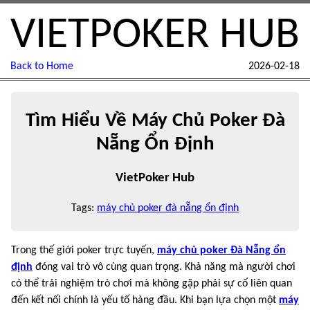
VIETPOKER HUB
Back to Home
2026-02-18
Tìm Hiểu Về Máy Chủ Poker Đà
Nẵng Ổn Định
VietPoker Hub
Tags:
máy chủ poker đà nẵng ổn định
Trong thế giới poker trực tuyến,
máy chủ poker Đà Nẵng ổn
định
đóng vai trò vô cùng quan trọng. Khả năng mà người chơi
có thể trải nghiệm trò chơi mà không gặp phải sự cố liên quan
đến kết nối chính là yếu tố hàng đầu. Khi bạn lựa chọn một
máy