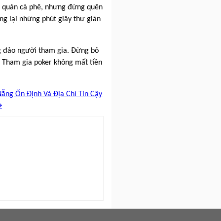
và quán cà phê, nhưng đừng quên
ng lại những phút giây thư giãn
ng đảo người tham gia. Đừng bỏ
. Tham gia poker không mất tiền
ẵng Ổn Định Và Địa Chỉ Tin Cậy
→