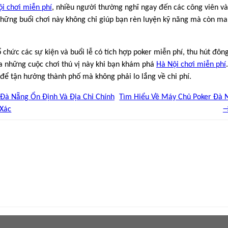
i chơi miễn phí
, nhiều người thường nghĩ ngay đến các công viên 
Những buổi chơi này không chỉ giúp bạn rèn luyện kỹ năng mà còn ma
 chức các sự kiện và buổi lễ có tích hợp poker miễn phí, thu hút đô
ủa những cuộc chơi thú vị này khi bạn khám phá
Hà Nội chơi miễn phí
i để tận hưởng thành phố mà không phải lo lắng về chi phí.
Đà Nẵng Ổn Định Và Địa Chỉ Chính
Tìm Hiểu Về Máy Chủ Poker Đà N
Xác