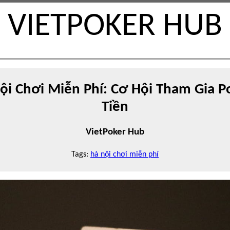
VIETPOKER HUB
i Chơi Miễn Phí: Cơ Hội Tham Gia 
Tiền
VietPoker Hub
Tags:
hà nội chơi miễn phí