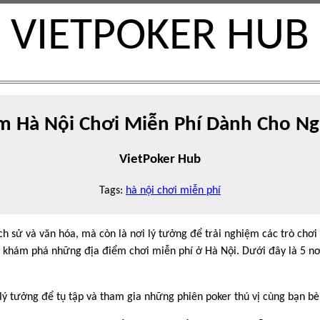
VIETPOKER HUB
ểm Hà Nội Chơi Miễn Phí Dành Cho Ng
VietPoker Hub
Tags:
hà nội chơi miễn phí
ịch sử và văn hóa, mà còn là nơi lý tưởng để trải nghiệm các trò chơ
y khám phá những địa điểm chơi miễn phí ở Hà Nội. Dưới đây là 5 nơi
 lý tưởng để tụ tập và tham gia những phiên poker thú vị cùng bạn b