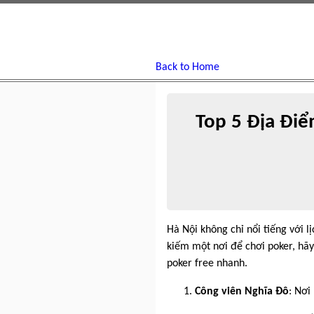
Back to Home
Top 5 Địa Đi
Hà Nội không chỉ nổi tiếng với l
kiếm một nơi để chơi poker, hã
poker free nhanh.
Công viên Nghĩa Đô
: Nơi