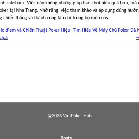
rình rakeback. Việc này không những giúp bạn chơi hiệu quả hơn, m
 poker tại Nha Trang. Nhớ rằng, việc tham khảo và áp dụng đúng hướn
 chiến thắng và thành công lâu dài trong bộ môn này.
old'em và Chiến Thuật Poker Hiệu
Tìm Hiểu Về Máy Chủ Poker Đà N
Quả
@2026 VietPoker Hub
Posts