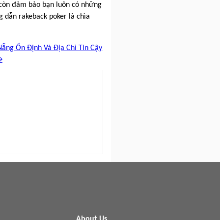
à còn đảm bảo bạn luôn có những
g dẫn rakeback poker là chìa
ẵng Ổn Định Và Địa Chỉ Tin Cậy
→
About Us