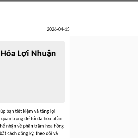
2026-04-15
 Hóa Lợi Nhuận
iúp bạn tiết kiệm và tăng lợi
 quan trọng để tối đa hóa phần
 thể nhận về phần trăm hoa hồng
ắt cách đăng ký, theo dõi và