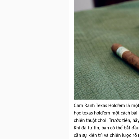
Cam Ranh Texas Hold’em là một 
học texas hold’em một cách bài 
chiến thuật chơi. Trước tiên, h
Khi đã tự tin, bạn có thể bắt đ
cần sự kiên trì và chiến lược r