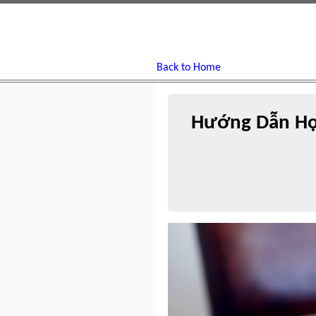
Back to Home
Hướng Dẫn Họ