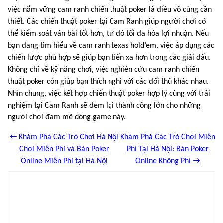
việc nắm vững cam ranh chiến thuật poker là điều vô cùng cần
thiết. Các chiến thuật poker tại Cam Ranh giúp người chơi có
thể kiểm soát ván bài tốt hơn, từ đó tối đa hóa lợi nhuận. Nếu
bạn đang tìm hiểu về cam ranh texas hold’em, việc áp dụng các
chiến lược phù hợp sẽ giúp bạn tiến xa hơn trong các giải đấu.
Không chỉ về kỹ năng chơi, việc nghiên cứu cam ranh chiến
thuật poker còn giúp bạn thích nghi với các đối thủ khác nhau.
Nhìn chung, việc kết hợp chiến thuật poker hợp lý cùng với trải
nghiệm tại Cam Ranh sẽ đem lại thành công lớn cho những
người chơi đam mê dòng game này.
← Khám Phá Các Trò Chơi Hà Nội
Khám Phá Các Trò Chơi Miễn
Chơi Miễn Phí và Bàn Poker
Phí Tại Hà Nội: Bàn Poker
Online Miễn Phí tại Hà Nội
Online Không Phí →