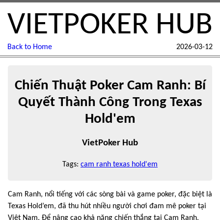
VIETPOKER HUB
Back to Home
2026-03-12
Chiến Thuật Poker Cam Ranh: Bí
Quyết Thành Công Trong Texas
Hold'em
VietPoker Hub
Tags:
cam ranh texas hold'em
Cam Ranh, nổi tiếng với các sòng bài và game poker, đặc biệt là
Texas Hold’em, đã thu hút nhiều người chơi đam mê poker tại
Việt Nam. Để nâng cao khả năng chiến thắng tại Cam Ranh,