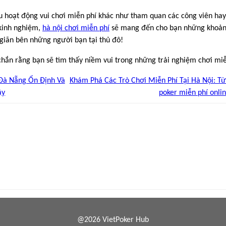
u hoạt động vui chơi miễn phí khác như tham quan các công viên hay
kinh nghiệm,
hà nội chơi miễn phí
sẽ mang đến cho bạn những khoảnh
giãn bên những người bạn tại thủ đô!
chắn rằng bạn sẽ tìm thấy niềm vui trong những trải nghiệm chơi miễ
Đà Nẵng Ổn Định Và
Khám Phá Các Trò Chơi Miễn Phí Tại Hà Nội: T
ậy
poker miễn phí onli
@2026 VietPoker Hub