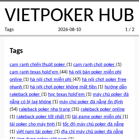
VIETPOKER HUB
Tags
2026-08-10
1 / 2
Tags
cam ranh chiến thuật poker
(1)
cam ranh chơi poker
(1)
cam ranh texas hold'em
(44)
hà nội bàn poker miễn phí
online
(1)
hà nội chơi miễn phí
(47)
hà nội chơi poker free
nhanh
(1)
hà nội chơi poker không mất tiền
(1)
hướng dẫn
rakeback poker
(1)
học texas hold'em
(1)
máy chủ poker đà
nẵng có bị lag không
(1)
máy chủ poker đà nẵng ổn định
(54)
rakeback poker nha trang
(31)
rakeback poker online
(1)
rakeback poker tốt nhất
(1)
tải game poker miễn phí
(1)
tải poker cho máy tính
(1)
tốc độ máy chủ poker đà nẵng
(1)
việt nam tải poker
(1)
địa chỉ máy chủ poker đà nẵng