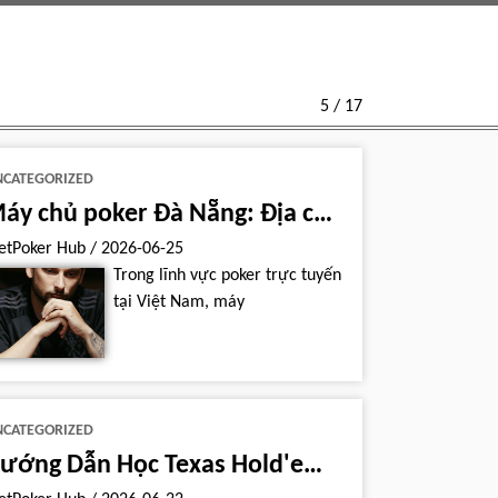
5 / 17
NCATEGORIZED
Máy chủ poker Đà Nẵng: Địa chỉ tin cậy với tốc độ vượt trội
ietPoker Hub
/
2026-06-25
Trong lĩnh vực poker trực tuyến
tại Việt Nam, máy
NCATEGORIZED
Hướng Dẫn Học Texas Hold'em tại Cam Ranh, Việt Nam