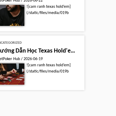
ietPoker Hub
/
2026-06-22
![cam ranh texas hold’em]
(/static/files/media/019b
NCATEGORIZED
Hướng Dẫn Học Texas Hold'em Tại Cam Ranh, Việt Nam
ietPoker Hub
/
2026-06-19
![cam ranh texas hold’em]
(/static/files/media/019b