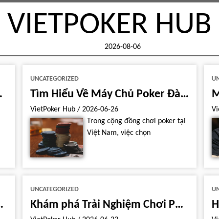
VIETPOKER HUB
2026-08-06
UNCATEGORIZED
U
 Có Bị Lag Không?
Tìm Hiểu Về Máy Chủ Poker Đà Nẵng Ổn Định Và Địa Chỉ Đáng Tin Cậy
VietPoker Hub
/
2026-06-26
V
Trong cộng đồng chơi poker tại
Việt Nam, việc chọn
UNCATEGORIZED
U
as Hold'em tại Việt Nam
Khám phá Trải Nghiệm Chơi Poker Miễn Phí Tại Hà Nội