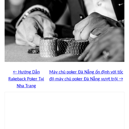
← Hướng Dẫn
Máy chủ poker Đà Nẵng ổn định với tốc
Rakeback Poker Tại
độ máy chủ poker Đà Nẵng vượt trội →
Nha Trang