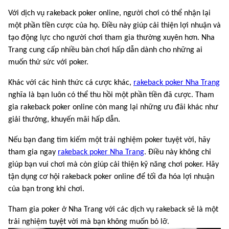
Với dịch vụ rakeback poker online, người chơi có thể nhận lại
một phần tiền cược của họ. Điều này giúp cải thiện lợi nhuận và
tạo động lực cho người chơi tham gia thường xuyên hơn. Nha
Trang cung cấp nhiều bàn chơi hấp dẫn dành cho những ai
muốn thử sức với poker.
Khác với các hình thức cá cược khác,
rakeback poker Nha Trang
nghĩa là bạn luôn có thể thu hồi một phần tiền đã cược. Tham
gia rakeback poker online còn mang lại những ưu đãi khác như
giải thưởng, khuyến mãi hấp dẫn.
Nếu bạn đang tìm kiếm một trải nghiệm poker tuyệt vời, hãy
tham gia ngay
rakeback poker Nha Trang
. Điều này không chỉ
giúp bạn vui chơi mà còn giúp cải thiện kỹ năng chơi poker. Hãy
tận dụng cơ hội rakeback poker online để tối đa hóa lợi nhuận
của bạn trong khi chơi.
Tham gia poker ở Nha Trang với các dịch vụ rakeback sẽ là một
trải nghiệm tuyệt vời mà bạn không muốn bỏ lỡ.