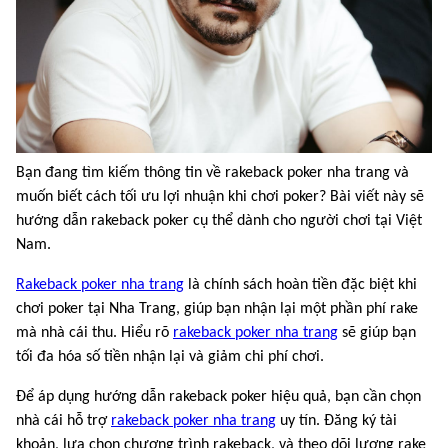
Bạn đang tìm kiếm thông tin về rakeback poker nha trang và
muốn biết cách tối ưu lợi nhuận khi chơi poker? Bài viết này sẽ
hướng dẫn rakeback poker cụ thể dành cho người chơi tại Việt
Nam.
Rakeback poker nha trang
là chính sách hoàn tiền đặc biệt khi
chơi poker tại Nha Trang, giúp bạn nhận lại một phần phí rake
mà nhà cái thu. Hiểu rõ
rakeback poker nha trang
sẽ giúp bạn
tối đa hóa số tiền nhận lại và giảm chi phí chơi.
Để áp dụng hướng dẫn rakeback poker hiệu quả, bạn cần chọn
nhà cái hỗ trợ
rakeback poker nha trang
uy tín. Đăng ký tài
khoản, lựa chọn chương trình rakeback, và theo dõi lượng rake