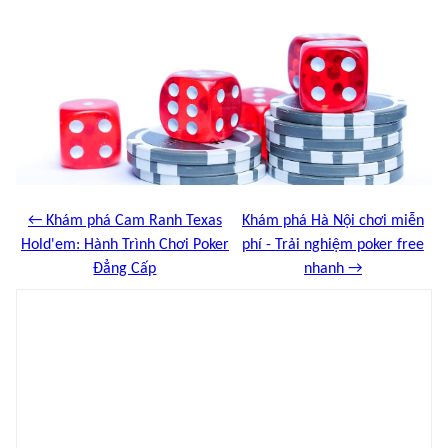
← Khám phá Cam Ranh Texas
Khám phá Hà Nội chơi miễn
Hold'em: Hành Trình Chơi Poker
phí - Trải nghiệm poker free
Đẳng Cấp
nhanh →