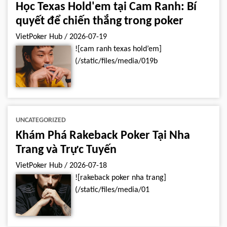
Học Texas Hold'em tại Cam Ranh: Bí
quyết để chiến thắng trong poker
VietPoker Hub
/
2026-07-19
![cam ranh texas hold’em]
(/static/files/media/019b
UNCATEGORIZED
Khám Phá Rakeback Poker Tại Nha
Trang và Trực Tuyến
VietPoker Hub
/
2026-07-18
![rakeback poker nha trang]
(/static/files/media/01