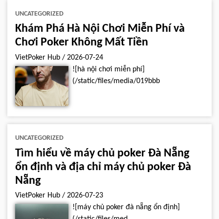
UNCATEGORIZED
Khám Phá Hà Nội Chơi Miễn Phí và
Chơi Poker Không Mất Tiền
VietPoker Hub
/
2026-07-24
![hà nội chơi miễn phí]
(/static/files/media/019bbb
UNCATEGORIZED
Tìm hiểu về máy chủ poker Đà Nẵng
ổn định và địa chỉ máy chủ poker Đà
Nẵng
VietPoker Hub
/
2026-07-23
![máy chủ poker đà nẵng ổn định]