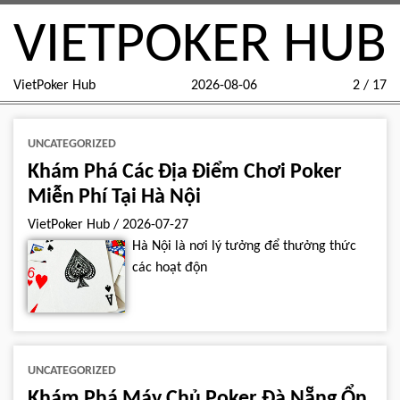
VIETPOKER HUB
VietPoker Hub
2026-08-06
2 / 17
UNCATEGORIZED
Khám Phá Các Địa Điểm Chơi Poker
Miễn Phí Tại Hà Nội
VietPoker Hub
/
2026-07-27
Hà Nội là nơi lý tưởng để thưởng thức
các hoạt độn
UNCATEGORIZED
Khám Phá Máy Chủ Poker Đà Nẵng Ổn